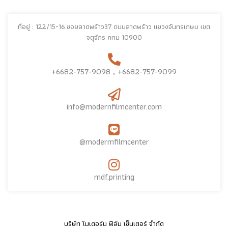
ที่อยู่ : 122/15-16 ซอยลาดพร้าว37 ถนนลาดพร้าว แขวงจันทรเกษม เขต
จตุจักร กทม 10900
+6682-757-9098 , +6682-757-9099
info@modernfilmcenter.com
@modermfilmcenter
mdf.printing
บริษัท โมเดอร์น ฟิล์ม เซ็นเตอร์ จำกัด