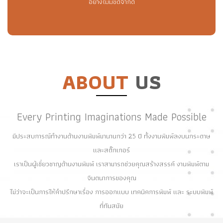
อย่างไม่มีขีดจำกัด
ABOUT
US
Every Printing Imaginations Made Possible
มีประสบการณ์ทำงานด้านงานพิมพ์มานานกว่า 25 ปี ทั้งงานพิมพ์ลงบนกระดาษ
และสติ๊กเกอร์
เราเป็นผู้เชี่ยวชาญด้านงานพิมพ์ เราสามารถช่วยคุณสร้างสรรค์ งานพิมพ์ตาม
จินตนาการของคุณ
ไม่ว่าจะเป็นการให้คำปรึกษาเรื่อง การออกแบบ เทคนิคการพิมพ์ และ ระบบพิมพ์
ที่ทันสมัย