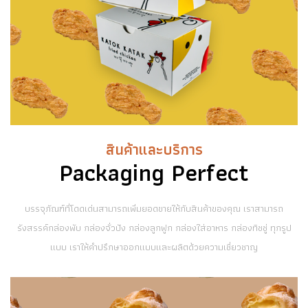
สินค้าและบริการ
Packaging Perfect
บรรจุภัณฑ์ที่โดดเด่นสามารถเพิ่มยอดขายให้กับสินค้าของคุณ เราสามารถ
รังสรรค์กล่องพับ กล่องจั่วปัง กล่องลูกฟูก กล่องใส่อาหาร กล่องทิชชู่ ทุกรูป
แบบ เราให้คำปรึกษาออกแบบและผลิตด้วยความเชี่ยวชาญ