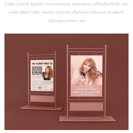
ใบปลิว โบรชัวร์ สมุดโน๊ต กระดาษจดหมาย ซองจดหมาย แค็ตตาล็อคสินค้า แฟ้ม
บริษัท DIRECT MAIL นิตยสาร โปสการ์ด เต็นท์การ์ด สติ๊กเกอร์ ฉลากสินค้า
ปฏิทินรูปแบบต่างๆ ฯลฯ